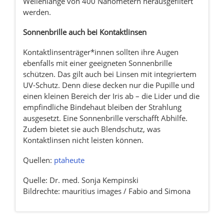
Wellenlänge von 400 Nanometern herausgefiltert
werden.
Sonnenbrille auch bei Kontaktlinsen
Kontaktlinsenträger*innen sollten ihre Augen
ebenfalls mit einer geeigneten Sonnenbrille
schützen. Das gilt auch bei Linsen mit integriertem
UV-Schutz. Denn diese decken nur die Pupille und
einen kleinen Bereich der Iris ab – die Lider und die
empfindliche Bindehaut bleiben der Strahlung
ausgesetzt. Eine Sonnenbrille verschafft Abhilfe.
Zudem bietet sie auch Blendschutz, was
Kontaktlinsen nicht leisten können.
Quellen:
ptaheute
Quelle: Dr. med. Sonja Kempinski
Bildrechte: mauritius images / Fabio and Simona