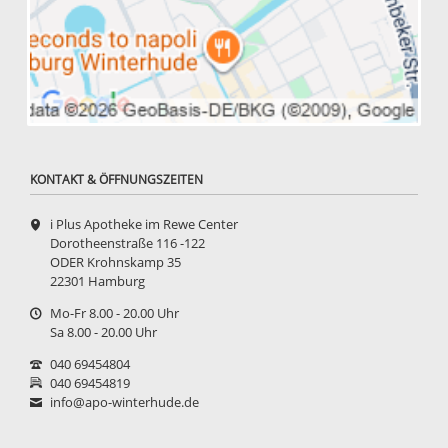
KONTAKT & ÖFFNUNGSZEITEN
i Plus Apotheke im Rewe Center
Dorotheenstraße 116 -122
ODER Krohnskamp 35
22301 Hamburg
Mo-Fr 8.00 - 20.00 Uhr
Sa 8.00 - 20.00 Uhr
040 69454804
040 69454819
info@apo-winterhude.de