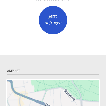
Jetzt
anfragen
ANFAHRT