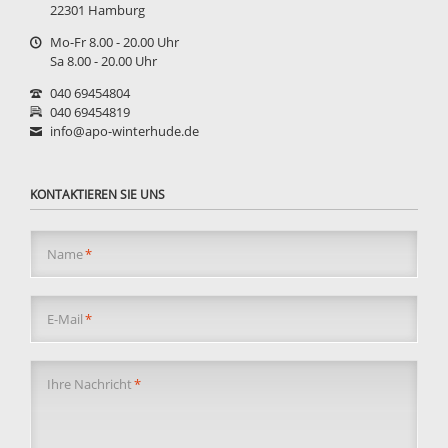
22301 Hamburg
Mo-Fr 8.00 - 20.00 Uhr
Sa 8.00 - 20.00 Uhr
040 69454804
040 69454819
info@apo-winterhude.de
KONTAKTIEREN SIE UNS
Pflichtfeld
Name
*
Pflichtfeld
E-Mail
*
Pflichtfeld
Ihre Nachricht
*